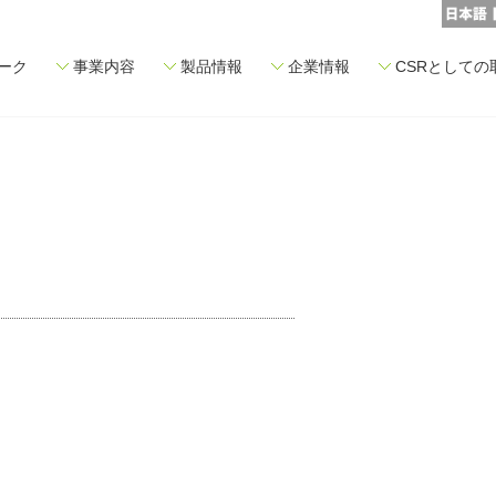
ーク
事業内容
製品情報
企業情報
CSRとしての