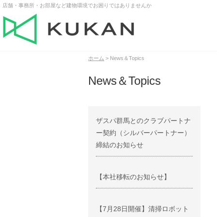
店舗・事務所・お部屋など建物環境でお困りではありませんか
ホーム
> News＆Topics
News＆Topics
ザスパ群馬とのクラブパートナ
ー契約（シルバーパートナー）
締結のお知らせ
【本社移転のお知らせ】
【7月28日開催】清掃ロボット