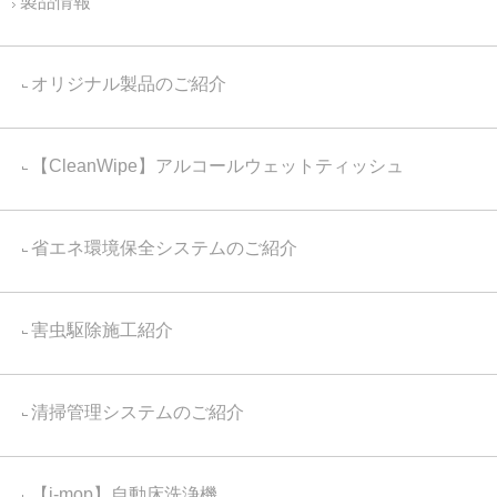
製品情報
オリジナル製品のご紹介
【CleanWipe】アルコールウェットティッシュ
省エネ環境保全システムのご紹介
害虫駆除施工紹介
清掃管理システムのご紹介
【i-mop】自動床洗浄機