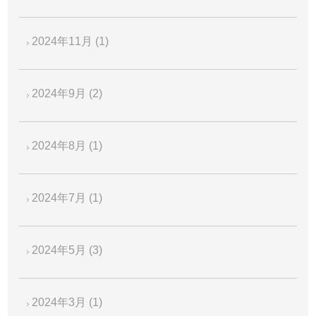
2024年11月
(1)
2024年9月
(2)
2024年8月
(1)
2024年7月
(1)
2024年5月
(3)
2024年3月
(1)