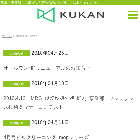
店舗・事務所・お部屋など建物環境でお困りではありませんか
ホーム
> News＆Topics
2018年04月25日
お知らせ
オールワンHPリニューアルのお知らせ
2018年04月18日
お知らせ
2018.4.12 MRS（ﾒﾝﾃﾅﾝｽﾘﾍﾟｱｻｰﾋﾞｽ）事業部 メンテナン
ス技術＆マナーコンテスト
2018年04月11日
お知らせ
4月号ビルクリーニングi-mopシリーズ