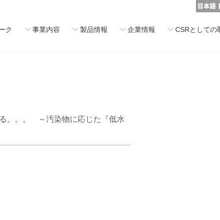
ーク
事業内容
製品情報
企業情報
CSRとしての
る。。。 ～汚染物に応じた『低水