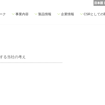
ーク
事業内容
製品情報
企業情報
CSRとしての
する当社の考え